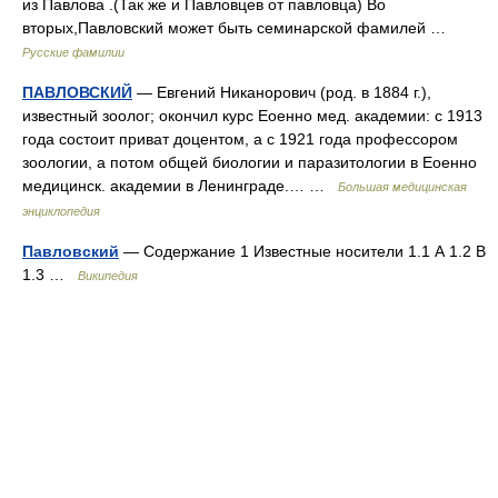
из Павлова .(Так же и Павловцев от павловца) Во
вторых,Павловский может быть семинарской фамилей …
Русские фамилии
ПАВЛОВСКИЙ
— Евгений Никанорович (род. в 1884 г.),
известный зоолог; окончил курс Еоенно мед. академии: с 1913
года состоит приват доцентом, а с 1921 года профессором
зоологии, а потом общей биологии и паразитологии в Еоенно
медицинск. академии в Ленинграде.… …
Большая медицинская
энциклопедия
Павловский
— Содержание 1 Известные носители 1.1 А 1.2 В
1.3 …
Википедия