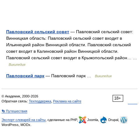
Павловский сельский совет
— Павловский сельский совет:
Винницкая область: Павловский сельский совет входит в
Ильинецкий район Винницкой области. Павловский сельский
совет входит в Калиновский район Винницкой области.
Павловский сельский совет входит в Крыжопольский район… …
Википедия
Павловский парк
— Павловский парк …
Википедия
© Академик, 2000-2026
18+
Обратная связь:
Техподдержка
,
Реклама на сайте
👣 Путешествия
Экспорт словарей на сайты
, сделанные на PHP,
Joomla,
Drupal,
WordPress, MODx.