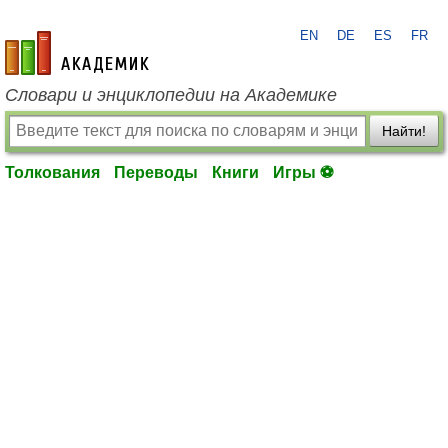
EN
DE
ES
FR
academic.ru
Словари и энциклопедии на Академике
Найти!
Толкования
Переводы
Книги
Игры ⚽