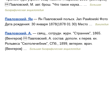
 Павловский, М. авт. брош. "Что такое наука… …
Большая
биографическая энциклопедия
Павловский, Ян
— Ян Павловский польск. Jan Pawłowski Фото
Дата рождения: 30 января 1878(1878 01 30) Место …
Википедия
Павловский, А.
— свящ., сотрудн. журн. "Странник", 1865.
{Венгеров}  Павловский, А. состав. дополн. к перев. кн.
Рольвеса "Скотолечебник", СПб., 1899, ветерин. врач.
{Венгеров} …
Большая биографическая энциклопедия